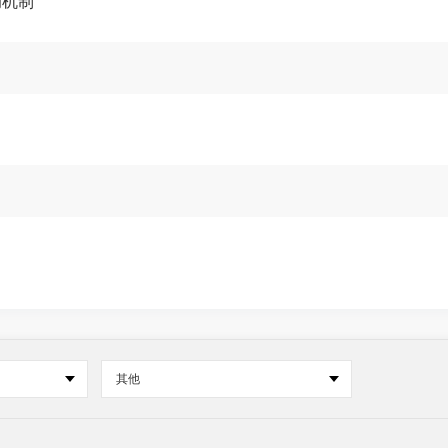
调机制
其他