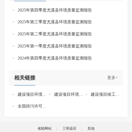
2025年第四季度尤溪县环境质量监测报告
2025年第三季度尤溪县环境质量监测报告
2025年第二季度尤溪县环境质量监测报告
2025年第一季度尤溪县环境质量监测报告
2024年第四季度尤溪县环境质量监测报告
相关链接
更多>
建设项目环境影响登记表备案系统（福建省）
建设项目环境影响登记表信息公开
建设项目竣工环境保护验收信息平台
全国排污许可证管理信息平台
省级网站
三明县区
其他