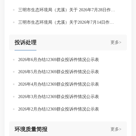
三明市生态环境局（尤溪）关于 2026年7月28日作出排污许可证决定的公告
三明市生态环境局（尤溪）关于2026年7月14日作出排污许可证决定的公告
投诉处理
更多>
2026年6月办结12369群众投诉件情况公示表
2026年5月办结12369群众投诉件情况公示表
2026年4月办结12369群众投诉件情况公示表
2026年3月办结12369群众投诉件情况公示表
2026年2月办结12369群众投诉件情况公示表
环境质量简报
更多>