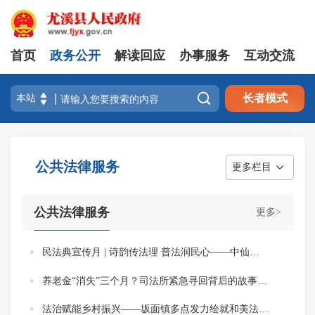
首页
政务公开
解读回应
办事服务
互动交流

长者模式
公共法律服务
更多栏目
公共法律服务
更多>
民法典宣传月 | 诗韵传法理 普法润民心——中仙镇“蒲公英+诗词”点亮法治之光
养老金“消失”三个月？司法所紧急寻回背后的故事！——八字桥司法所妥善解决矫正对象养老金停发问题
法治赋能乡村振兴——坂面镇多点发力绘就和美法治新画卷