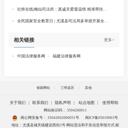
社矫在线|梅仙司法所：真诚关爱显温情 精准帮扶树信心
全民国家安全教育日 | 尤溪县司法局多举措开展全民国家安全教育日法治宣传活动
相关链接
更多>
中国法律服务网
福建法律服务网
省级网站
三明县区
其他
关于我们
|
联系我们
|
隐私声明
|
站点地图
|
使用帮助
网站标识码： 3504260011
闽公网安备号：
35042602000051号
闽ICP备05019063号
地址：尤溪县城关镇建设西街2号 网站违法和不良信息举报方式 邮