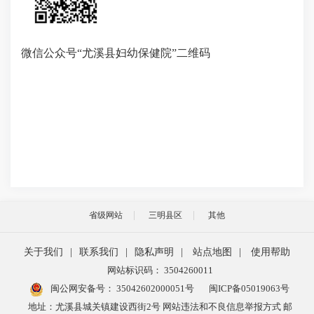
微信公众号“尤溪县妇幼保健院”二维码
省级网站
三明县区
其他
关于我们
|
联系我们
|
隐私声明
|
站点地图
|
使用帮助
网站标识码： 3504260011
闽公网安备号：
35042602000051号
闽ICP备05019063号
地址：尤溪县城关镇建设西街2号 网站违法和不良信息举报方式 邮