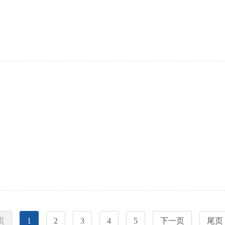
页
1
2
3
4
5
下一页
尾页