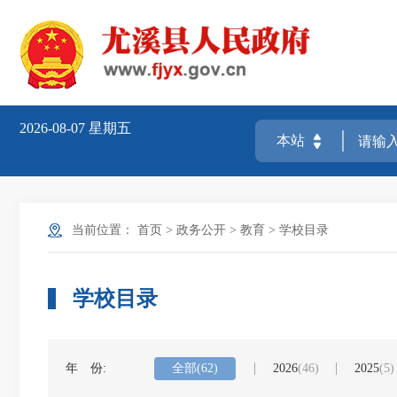
2026-08-07
星期五
当前位置：
首页
>
政务公开
>
教育
>
学校目录
学校目录
年 份:
全部
(62)
2026
(46)
2025
(5)