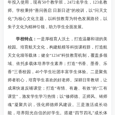
年投入使用，现有50个教学班，2472名学生，123名教
师。学校秉持“善问善启 日新日进”的校训，以“问天文
化”为核心文化主题，以科技教育为特色发展路径，以
朱子文化为精神引领，助力学生全面发展。
学校特点：
一是厚植育人沃土，打造温馨和谐的美
校园。培育航天文化，构建航模等科技课程群，打造航
天文化墙等载体；健全“1234”科技教育机制，覆盖多领
域、依托多载体培养学生素养；打造“书香、墨香、乐
香”三香校园，40个学生社团丰富学生体验。二是聚焦
师者初心，培育学生喜欢的好老师。深耕日常教研，让
成果快速反哺课堂；打造“有情、有趣、有效”的“三有
课堂”，激发学生学习热情；以“修师德、正师风、铸师
魂”凝聚共识，强化师德师风建设。三是激活成长动
能，培养阳光自信的好学生。搭建“四节四礼”成长体