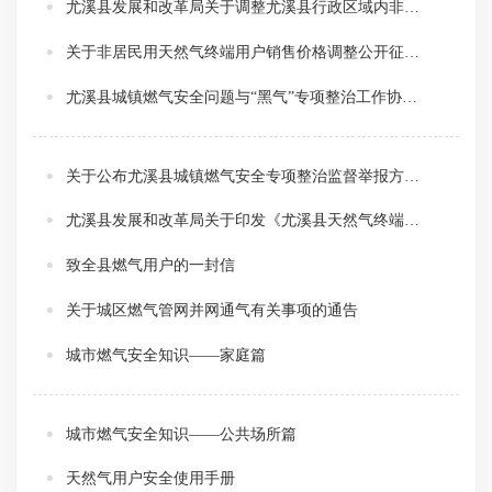
尤溪县发展和改革局关于调整尤溪县行政区域内非居民用天然气终端用户销售价格的通知
关于非居民用天然气终端用户销售价格调整公开征求意见的公告
尤溪县城镇燃气安全问题与“黑气”专项整治工作协调机制
关于公布尤溪县城镇燃气安全专项整治监督举报方式的通知
尤溪县发展和改革局关于印发《尤溪县天然气终端用户销售价格联动机制》的通知
致全县燃气用户的一封信
关于城区燃气管网并网通气有关事项的通告
城市燃气安全知识——家庭篇
城市燃气安全知识——公共场所篇
天然气用户安全使用手册