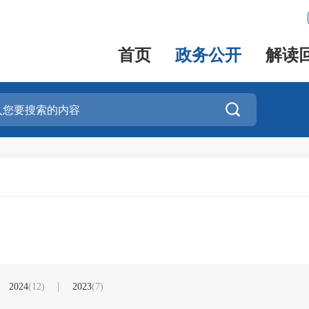
首页
政务公开
解读

2024
(12)
2023
(7)