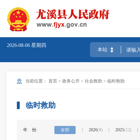
2026-08-06
星期四
当前位置：
首页
>
政务公开
>
社会救助
>
临时救助
临时救助
年 份:
全部
2026
(8)
2025
(12)