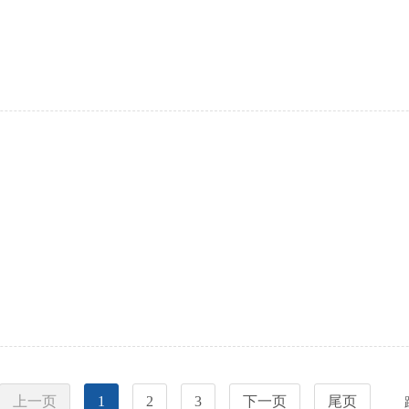
上一页
1
2
3
下一页
尾页