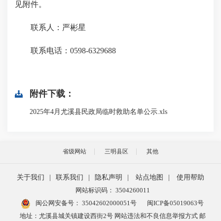
见附件。
联系人：严彬星
联系电话：0598-6329688
附件下载：
2025年4月尤溪县民政局临时救助名单公示.xls
省级网站
三明县区
其他
关于我们
|
联系我们
|
隐私声明
|
站点地图
|
使用帮助
网站标识码： 3504260011
闽公网安备号：
35042602000051号
闽ICP备05019063号
地址：尤溪县城关镇建设西街2号 网站违法和不良信息举报方式 邮