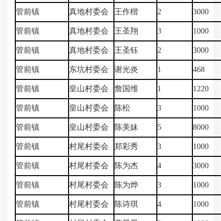
管前镇
真地村委会
王作楷
2
3000
管前镇
真地村委会
王圣翔
3
1000
管前镇
真地村委会
王圣钰
2
3000
管前镇
东坑村委会
谢光炎
1
468
管前镇
皇山村委会
詹国维
1
1220
管前镇
皇山村委会
陈松
3
1000
管前镇
皇山村委会
陈美妹
5
8000
管前镇
村尾村委会
郑彩秀
3
1000
管前镇
村尾村委会
陈为杰
4
3000
管前镇
村尾村委会
陈为烨
3
1000
管前镇
村尾村委会
陈诗琪
4
1000