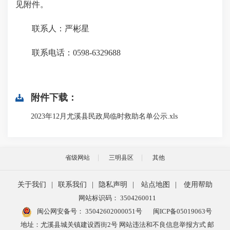
见附件。
联系人：严彬星
联系电话：0598-6329688
附件下载：
2023年12月尤溪县民政局临时救助名单公示.xls
省级网站
三明县区
其他
关于我们
|
联系我们
|
隐私声明
|
站点地图
|
使用帮助
网站标识码： 3504260011
闽公网安备号：
35042602000051号
闽ICP备05019063号
地址：尤溪县城关镇建设西街2号 网站违法和不良信息举报方式 邮