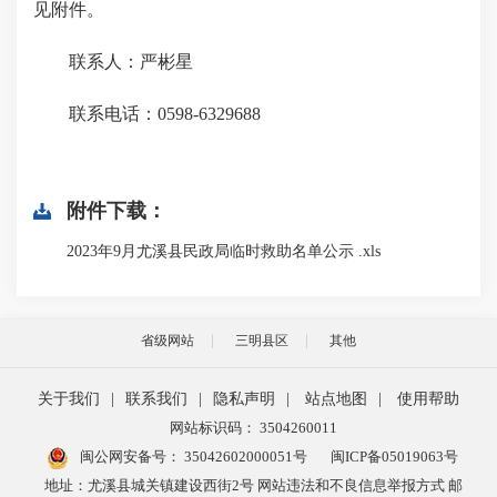
见附件。
联系人：严彬星
联系电话：0598-6329688
附件下载：
2023年9月尤溪县民政局临时救助名单公示 .xls
省级网站
三明县区
其他
关于我们
|
联系我们
|
隐私声明
|
站点地图
|
使用帮助
网站标识码： 3504260011
闽公网安备号：
35042602000051号
闽ICP备05019063号
地址：尤溪县城关镇建设西街2号 网站违法和不良信息举报方式 邮