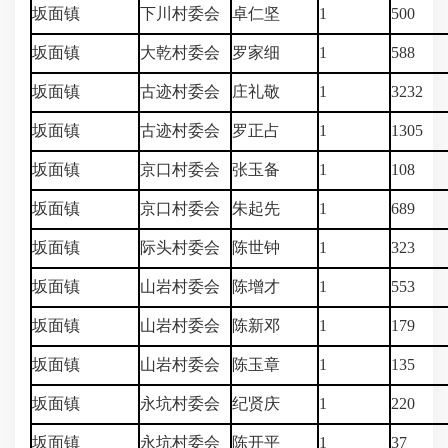
坂面镇
下川村委会
卓仁坚
1
500
坂面镇
大乾村委会
罗家细
1
588
坂面镇
古迹村委会
庄礼敬
1
3232
坂面镇
古迹村委会
罗正占
1
1305
坂面镇
京口村委会
张玉备
1
108
坂面镇
京口村委会
朱起先
1
689
坂面镇
际头村委会
陈世钟
1
323
坂面镇
山岩村委会
陈增才
1
553
坂面镇
山岩村委会
陈新邓
1
179
坂面镇
山岩村委会
陈玉章
1
135
坂面镇
永坑村委会
纪贤庆
1
220
坂面镇
永坑村委会
陈开平
1
37