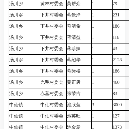
汤川乡
黄林村委会
黄帮众
1
79
汤川乡
下井村委会
蒋景泽
1
231
汤川乡
下井村委会
蒋清希
1
186
汤川乡
下井村委会
蒋清益
1
116
汤川乡
下井村委会
蒋珍妹
1
43
汤川乡
下井村委会
蒋绍华
1
2128
汤川乡
下井村委会
蒋际榕
1
186
汤川乡
光明村委会
黄正唐
1
460
汤川乡
赤墓村委会
张荣吉
1
83
中仙镇
中仙村委会
池欣莹
3
3000
中仙镇
中仙村委会
池英旺
1
127
中仙镇
中仙村委会
池金意
1
1373