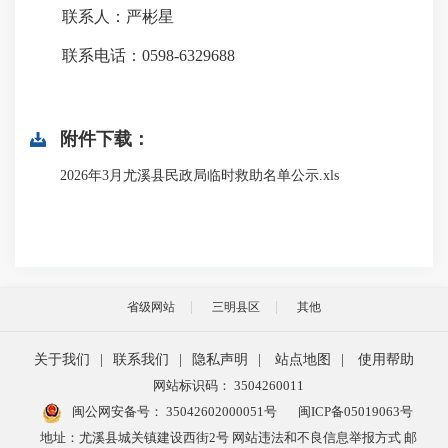
联系人：严彬星
联系电话：0598-6329688
附件下载：
2026年3月尤溪县民政局临时救助名单公示.xls
省级网站
三明县区
其他
关于我们
|
联系我们
|
隐私声明
|
站点地图
|
使用帮助
网站标识码： 3504260011
闽公网安备号：
35042602000051号
闽ICP备05019063号
地址：尤溪县城关镇建设西街2号 网站违法和不良信息举报方式 邮