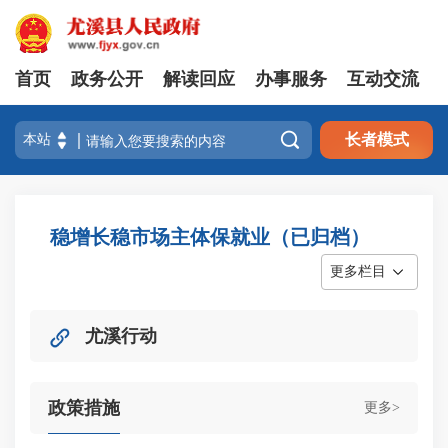
首页
政务公开
解读回应
办事服务
互动交流

长者模式
稳增长稳市场主体保就业（已归档）
更多栏目
尤溪行动
政策措施
更多>