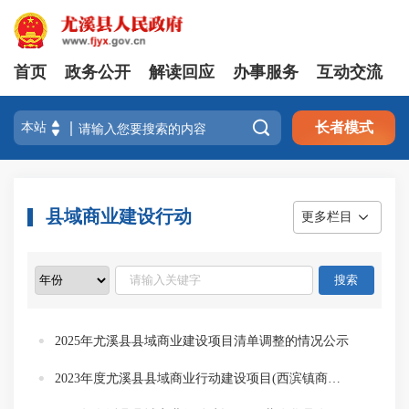
首页
政务公开
解读回应
办事服务
互动交流

长者模式
县域商业建设行动
更多栏目
2025年尤溪县县域商业建设项目清单调整的情况公示
2023年度尤溪县县域商业行动建设项目(西滨镇商贸中心改造项目)验收情况公示