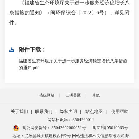
《
福建省生态环境厅关于进一步服务经济稳增长八
条措施的通知
》（闽环保综合〔2022〕6号），详见附
件。
附件下载：
福建省生态环境厅关于进一步服务经济稳定增长八条措施
的通知.pdf
省级网站
三明县区
其他
关于我们
|
联系我们
|
隐私声明
|
站点地图
|
使用帮助
网站标识码： 3504260011
闽公网安备号：
35042602000051号
闽ICP备05019063号
地址：尤溪县城关镇建设西街2号 网站违法和不良信息举报方式 邮