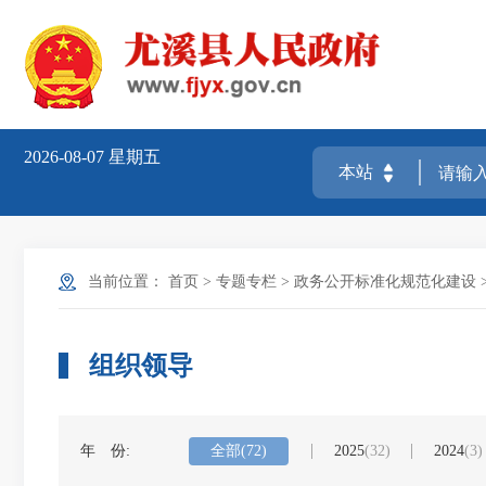
2026-08-07
星期五
当前位置：
首页
>
专题专栏
>
政务公开标准化规范化建设
组织领导
年 份:
全部
(72)
2025
(32)
2024
(3)