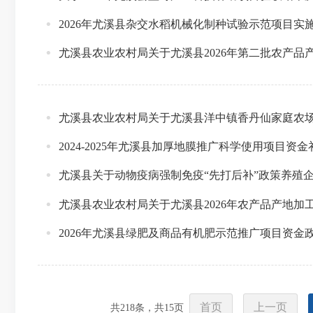
2026年尤溪县杂交水稻机械化制种试验示范项目实
尤溪县农业农村局关于尤溪县2026年第二批农产品
尤溪县农业农村局关于尤溪县洋中镇香丹仙家庭农
2024-2025年尤溪县加厚地膜推广科学使用项目资
尤溪县关于动物疫病强制免疫“先打后补”政策养殖
尤溪县农业农村局关于尤溪县2026年农产品产地
2026年尤溪县绿肥及商品有机肥示范推广项目资金
首页
上一页
共
218
条，共
15
页