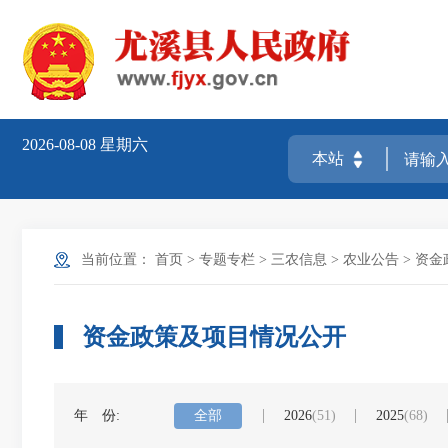
2026-08-08
星期六
当前位置：
首页
>
专题专栏
>
三农信息
>
农业公告
>
资金
资金政策及项目情况公开
年 份:
全部
2026
(51)
2025
(68)