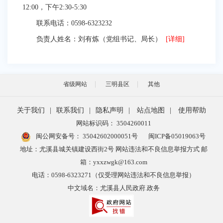
12:00，下午2:30-5:30
联系电话：0598-6323232
负责人姓名：刘有炼（党组书记、局长）
[详细]
省级网站
三明县区
其他
关于我们
|
联系我们
|
隐私声明
|
站点地图
|
使用帮助
网站标识码： 3504260011
闽公网安备号：
35042602000051号
闽ICP备05019063号
地址：尤溪县城关镇建设西街2号 网站违法和不良信息举报方式 邮
箱：yxxzwgk@163.com
电话：0598-6323271（仅受理网站违法和不良信息举报）
中文域名：尤溪县人民政府.政务