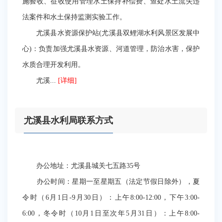
施验收、征收使用管理水土保持补偿费、查处水土流失违
法案件和水土保持监测实验工作。
尤溪县水资源保护站(尤溪县双鲤湖水利风景区发展中
心)：负责加强尤溪县水资源、河道管理，防治水害，保护
水质合理开发利用。
尤溪...
[详细]
尤溪县水利局联系方式
办公地址：尤溪县城关七五路35号
办公时间：星期一至星期五（法定节假日除外），夏
令时（6月1日-9月30日）：上午8:00-12:00，下午3:00-
6:00，冬令时（10月1日至次年5月31日）：上午8:00-