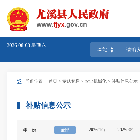
2026-08-08
星期六
当前位置：
首页
>
专题专栏
>
农业机械化
>
补贴信息公示
补贴信息公示
年 份:
全部
2026
(10)
2025
(38)