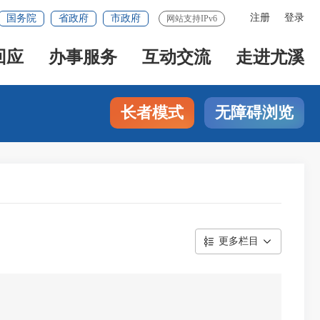
注册
登录
国务院
省政府
市政府
网站支持IPv6
回应
办事服务
互动交流
走进尤溪
长者模式
无障碍浏览
更多栏目