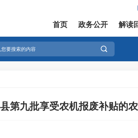
首页
政务公开
解读

尤溪县第九批享受农机报废补贴的