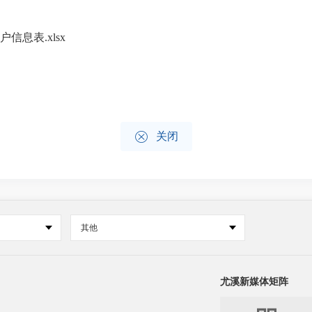
信息表.xlsx

关闭
其他
尤溪新媒体矩阵