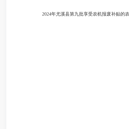
2024年尤溪县第九批享受农机报废补贴的