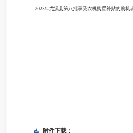
2023年尤溪县第八批享受农机购置补贴的购机
附件下载：