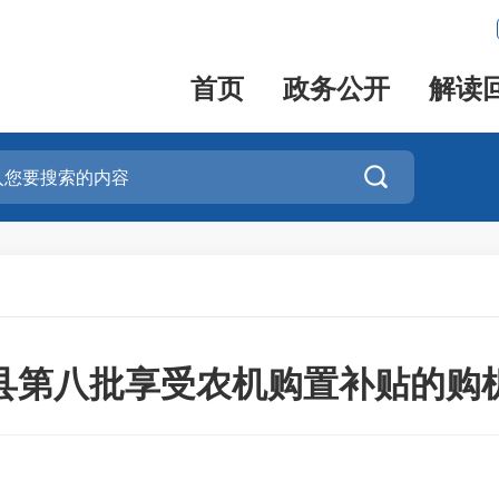
首页
政务公开
解读

尤溪县第八批享受农机购置补贴的购