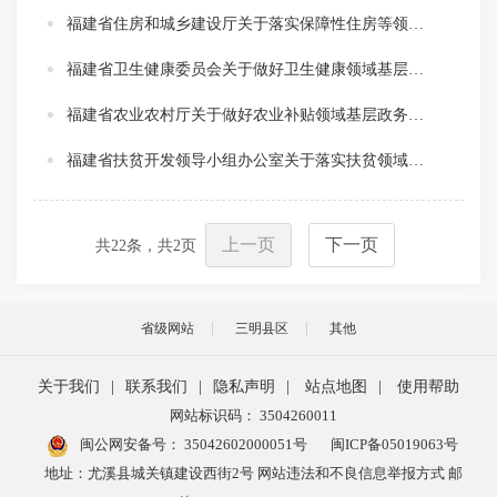
福建省住房和城乡建设厅关于落实保障性住房等领域基层政务公开标准目录指引的通知
福建省卫生健康委员会关于做好卫生健康领域基层政务公开标准化规范化工作的通知
福建省农业农村厅关于做好农业补贴领域基层政务公开的通知
福建省扶贫开发领导小组办公室关于落实扶贫领域基层政务公开标准指引的意见
上一页
下一页
共
22
条，共
2
页
省级网站
三明县区
其他
关于我们
|
联系我们
|
隐私声明
|
站点地图
|
使用帮助
网站标识码： 3504260011
闽公网安备号：
35042602000051号
闽ICP备05019063号
地址：尤溪县城关镇建设西街2号 网站违法和不良信息举报方式 邮