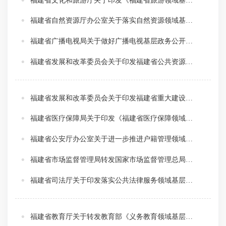
福建省文化和旅游厅关于印发《福建省旅游领域基层政务公开标准指引》的通知
福建省自然资源厅办公室关于落实自然资源领域基层政务公开标准指引的通知
福建省广播电视局关于做好广播电视基层政务公开标准化规范化工作的通知
福建省发展和改革委员会关于印发福建省公共资源交易领域基层政务公开标准指引的通知
福建省发展和改革委员会关于印发福建省重大建设项目领域基层政务公开标准指引的通知
福建省医疗保障局关于印发《福建省医疗保障领域基层政务公开标准目录（试行）》的通知
福建省公安厅办公室关于进一步推进户籍管理领域基层政务公开工作的通知
福建省市场监督管理局转发国家市场监督管理总局《食品药品监管领域基层政务公开标准指引》的通知
福建省司法厅关于印发落实公共法律服务领域基层政务公开标准指引的通知
福建省教育厅关于转发教育部《义务教育领域基层政务公开标准指引》的通知