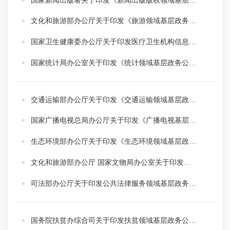
国家新闻出版署关于印发《新闻出版版权领域基层政务公开标准指引》的通知
文化和旅游部办公厅关于印发《旅游领域基层政务公开标准指引》的通知
国家卫生健康委办公厅关于印发医疗卫生机构信息公开基本目录的通知
国家统计局办公室关于印发《统计领域基层政务公开标准指引》的通知
交通运输部办公厅关于印发《交通运输领域基层政务公开标准指引》的通知
国家广播电视总局办公厅关于印发《广播电视基层政务公开标准指引》的通知
生态环境部办公厅关于印发《生态环境领域基层政务公开标准指引》的通知
文化和旅游部办公厅 国家文物局办公室关于印发《公共文化服务领域基层政务公开标准指引》的通知
司法部办公厅关于印发公共法律服务领域基层政务公开标准指引的通知
国务院扶贫办综合司关于印发扶贫领域基层政务公开标准指引的通知