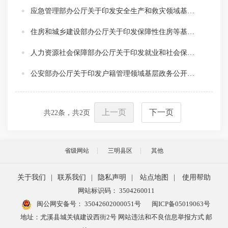
应急管理部办公厅关于印发安全生产和救灾领域基层政务公开标准目录指引的通知
住房和城乡建设部办公厅关于印发保障性住房等基层政务公开标准目录的通知
人力资源社会保障部办公厅关于印发就业和社会保险领域基层政务公开标准指引的通知
公安部办公厅关于印发户籍管理领域基层政务公开标准指引的通知
上一页
下一页
共
22
条，共
2
页
省级网站
三明县区
其他
关于我们
|
联系我们
|
隐私声明
|
站点地图
|
使用帮助
网站标识码： 3504260011
闽公网安备号：
35042602000051号
闽ICP备05019063号
地址：尤溪县城关镇建设西街2号 网站违法和不良信息举报方式 邮