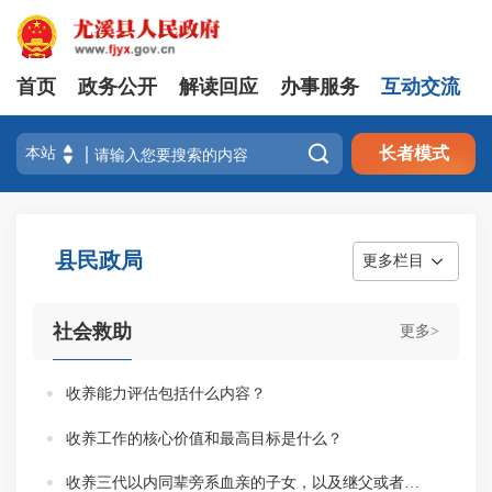
首页
政务公开
解读回应
办事服务
互动交流

长者模式
县民政局
更多栏目
社会救助
更多>
收养能力评估包括什么内容？
收养工作的核心价值和最高目标是什么？
收养三代以内同辈旁系血亲的子女，以及继父或者继母收养继子女的，在哪里办理收养登记？