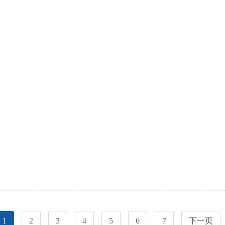
1
2
3
4
5
6
7
下一页