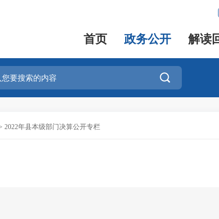
首页
政务公开
解读

>
2022年县本级部门决算公开专栏