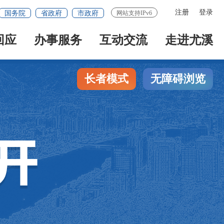
注册
登录
国务院
省政府
市政府
网站支持IPv6
回应
办事服务
互动交流
走进尤溪
长者模式
无障碍浏览