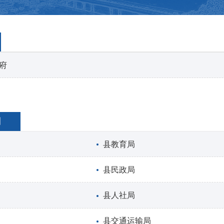
府
门
县教育局
县民政局
县人社局
县交通运输局