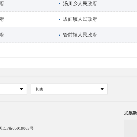
府
汤川乡人民政府
府
坂面镇人民政府
府
管前镇人民政府
其他
尤溪新
闽ICP备05019063号