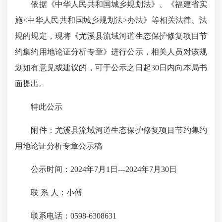
依据《中华人民共和国城乡规划法》、《福建省实
施<中华人民共和国城乡规划法>办法》等相关法律、法
规的规定，现将《尤溪县流域河道生态保护修复项目节
约集约用地论证分析专章》进行公示，相关人员对该规
划如有意见或建议的，可于公示之日起30日内向本局书
面提出。
特此公示
附件：尤溪县流域河道生态保护修复项目节约集约
用地论证分析专章公示稿
公示时间：2024年7月1日---2024年7月30日
联 系 人：小傅
联系电话：0598-6308631