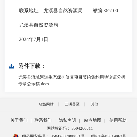
联系地址：尤溪县自然资源局 邮编:365100
尤溪县自然资源局
2024年7月1日
附件下载：
尤溪县流域河道生态保护修复项目节约集约用地论证分析
专章公示稿.docx
省级网站
三明县区
其他
关于我们
|
联系我们
|
隐私声明
|
站点地图
|
使用帮助
网站标识码： 3504260011
闽公网安备号：
35042602000051号
闽ICP备05019063号