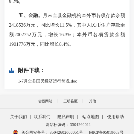
9.2%。
五、金融。
月末全县金融机构本外币各项存款余额
2418536万元，同比增长11.5%，其中人民币住户存款余
额2002752万元，增长16.3%；本外币各项贷款余额
1901776万元，同比增长8.4%。
附件下载：
1-7月全县国民经济运行简况.doc
省级网站
三明县区
其他
关于我们
|
联系我们
|
隐私声明
|
站点地图
|
使用帮助
网站标识码： 3504260011
闽公网安备号：
35042602000051号
闽ICP备05019063号