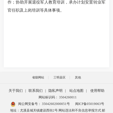
作
；协助开展退役军人教育培训，承办计划安置转业军
官任职及上岗培训等具体事项。
省级网站
三明县区
其他
关于我们
|
联系我们
|
隐私声明
|
站点地图
|
使用帮助
网站标识码： 3504260011
闽公网安备号：
35042602000051号
闽ICP备05019063号
地址：尤溪县城关镇建设西街2号 网站违法和不良信息举报方式 邮