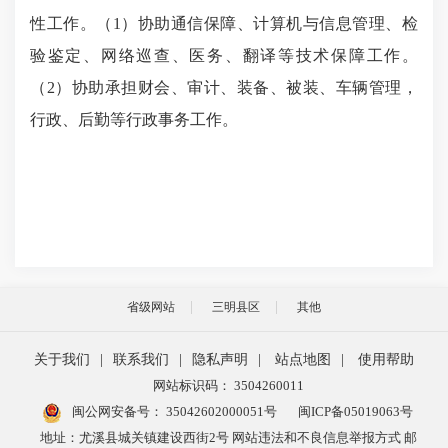
性工作。（1）协助通信保障、计算机与信息管理、检
验鉴定、网络巡查、医务、翻译等技术保障工作。
（2）协助承担财会、审计、装备、被装、车辆管理，
行政、后勤等行政事务工作。
省级网站
三明县区
其他
关于我们
|
联系我们
|
隐私声明
|
站点地图
|
使用帮助
网站标识码： 3504260011
闽公网安备号：
35042602000051号
闽ICP备05019063号
地址：尤溪县城关镇建设西街2号 网站违法和不良信息举报方式 邮