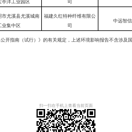
宝亭洋工业园区
司
明市尤溪县尤溪城南
福建久红特种纤维有限公
中远智信
工业集中区
司
开指南（试行）》的有关规定，上述环境影响报告不含涉及国
扫一扫在手机上查看当前页面