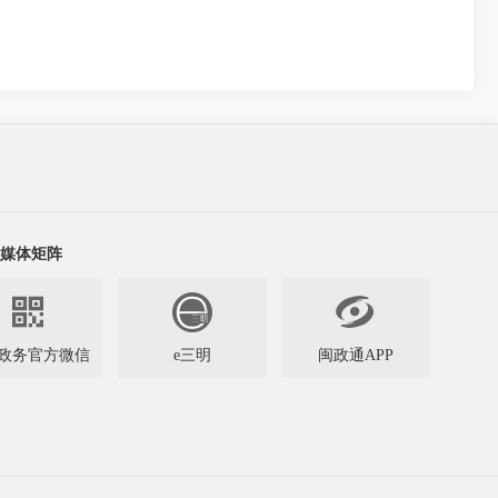
媒体矩阵


政务官方微信
e三明
闽政通APP