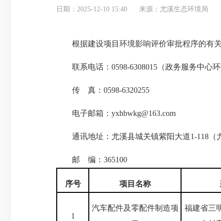
日期：2025-12-10 15:40
来源：尤溪生态环境局
根据建设项目环境影响评价审批程序的有关规定
联系电话：0598-6308015（政务服务中心
传 真：0598-6320255
电子邮箱：yxhbwkg@163.com
通讯地址：尤溪县城关镇紫阳大道1-118（
邮 编：365100
序号
项目名称
汽车配件及零配件制造项
福建省三
1