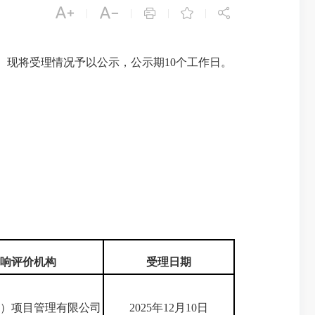





|
|
|
|
。现将受理情况予以公示，公示期10个工作日。
响评价
机构
受理日期
）项目管理有限公司
2025年12月10日