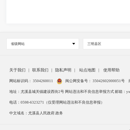
省级网站
三明县区
关于我们
|
联系我们
|
隐私声明
|
站点地图
|
使用帮助
网站标识码： 3504260011
闽公网安备号：
35042602000051号
地址：尤溪县城关镇建设西街2号 网站违法和不良信息举报方式 邮箱：yxxzwg
电话：0598-6323271（仅受理网站违法和不良信息举报）
中文域名：尤溪县人民政府.政务