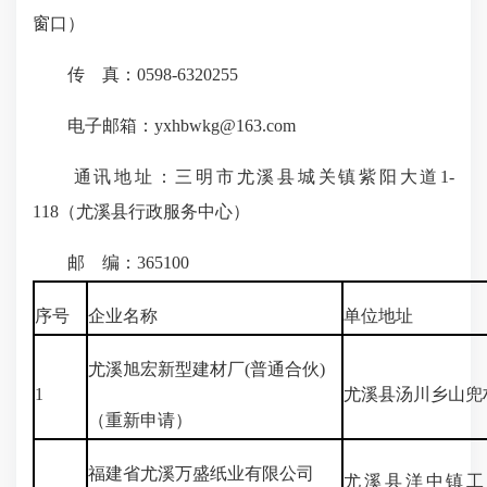
窗口）
传 真：0598-6320255
电子邮箱：yxhbwkg@163.com
通讯地址：三明市尤溪县城关镇紫阳大道1-
118（尤溪县行政服务中心）
邮 编：365100
序号
企业名称
单位地址
尤溪旭宏新型建材厂(普通合伙)
1
尤溪县汤川乡山兜
（重新申请）
福建省尤溪万盛纸业有限公司
尤溪县洋中镇工