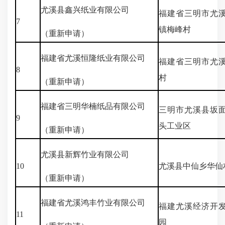
尤溪县鑫兴纸业有限公司
福建省三明市尤
7
镇梅峰村
（重新申请）
福建省尤溪恒隆纸业有限公司
福建省三明市尤
8
村
（重新申请）
福建省三明华楠纸品有限公司
三明市尤溪县坂
9
头工业区
（重新申请）
尤溪县新辉竹业有限公司
10
尤溪县中仙乡华仙村
（重新申请）
福建省尤溪鸿丰竹业有限公司
福建尤溪经济开
11
园