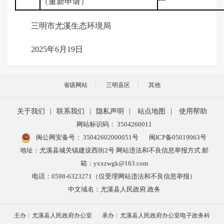
（重新申请）
三明市尤溪生态环境局
2025年6月19日
省级网站
三明县区
其他
关于我们
|
联系我们
|
隐私声明
|
站点地图
|
使用帮助
网站标识码： 3504260011
闽公网安备号：
35042602000051号
闽ICP备05019063号
地址：尤溪县城关镇建设西街2号 网站违法和不良信息举报方式 邮
箱：yxxzwgk@163.com
电话：0598-6323271（仅受理网站违法和不良信息举报）
中文域名：尤溪县人民政府.政务
主办：尤溪县人民政府办公室
承办：尤溪县人民政府办公室电子政务科