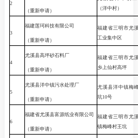
2
（洋中村）
（重新申请）
福建莲珂科技有限公司
福建省三明市尤
3
工业集中区
（重新申请）
尤溪县高坪砂石料厂
福建省三明市尤
4
乡上仙村高坪
（重新申请）
尤溪县洋中镇污水处理厂
尤溪县洋中镇梅
5
坑10号
（重新申请）
福建省尤溪县富源纸业有限公司
福建省三明市尤
6
镇梅峰村王坑
（重新申请）