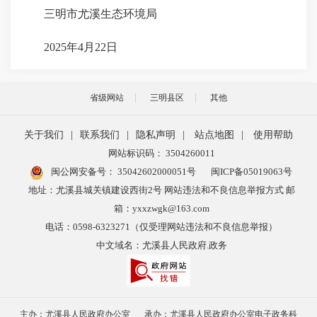
三明市尤溪生态环境局
2025年4月22日
省级网站
三明县区
其他
关于我们
|
联系我们
|
隐私声明
|
站点地图
|
使用帮助
网站标识码： 3504260011
闽公网安备号：
35042602000051号
闽ICP备05019063号
地址：尤溪县城关镇建设西街2号 网站违法和不良信息举报方式 邮
箱：yxxzwgk@163.com
电话：0598-6323271（仅受理网站违法和不良信息举报）
中文域名：尤溪县人民政府.政务
主办：尤溪县人民政府办公室
承办：尤溪县人民政府办公室电子政务科