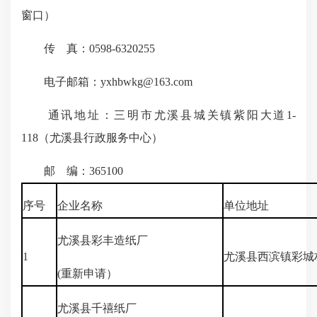
窗口）
传 真：0598-6320255
电子邮箱：yxhbwkg@163.com
通讯地址：三明市尤溪县城关镇紫阳大道1-
118（尤溪县行政服务中心）
邮 编：365100
序号
企业名称
单位地址
尤溪县彩丰造纸厂
1
尤溪县西滨镇彩城
(重新申请）
尤溪县千禧纸厂