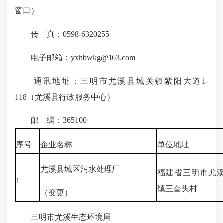
窗口）
传 真：0598-6320255
电子邮箱：yxhbwkg@163.com
通讯地址：三明市尤溪县城关镇紫阳大道1-
118（尤溪县行政服务中心）
邮 编：365100
序号
企业名称
单位地址
尤溪县城区污水处理厂
福建省三明市尤
1
镇三奎头村
（变更）
三明市尤溪生态环境局