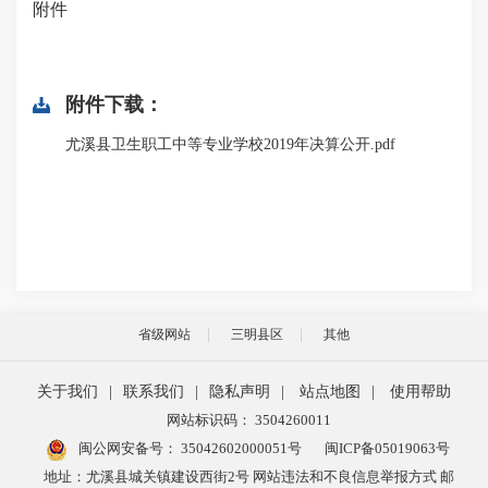
附件
附件下载：
尤溪县卫生职工中等专业学校2019年决算公开.pdf
省级网站
三明县区
其他
关于我们
|
联系我们
|
隐私声明
|
站点地图
|
使用帮助
网站标识码： 3504260011
闽公网安备号：
35042602000051号
闽ICP备05019063号
地址：尤溪县城关镇建设西街2号 网站违法和不良信息举报方式 邮