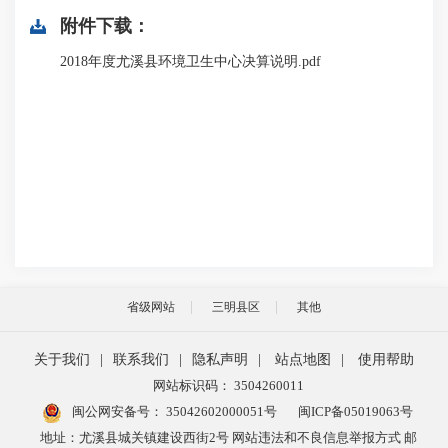
附件下载：
2018年度尤溪县环境卫生中心决算说明.pdf
省级网站
三明县区
其他
关于我们
|
联系我们
|
隐私声明
|
站点地图
|
使用帮助
网站标识码： 3504260011
闽公网安备号：
35042602000051号
闽ICP备05019063号
地址：尤溪县城关镇建设西街2号 网站违法和不良信息举报方式 邮