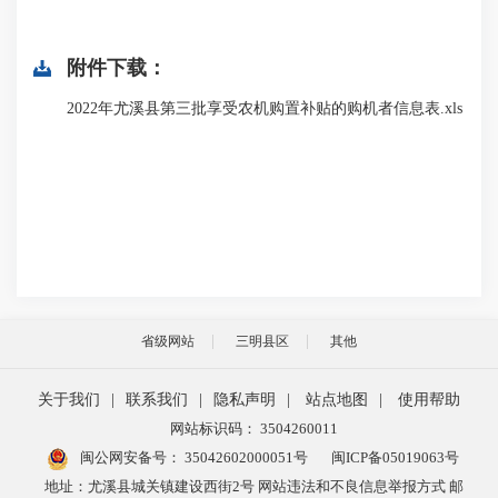
附件下载：
2022年尤溪县第三批享受农机购置补贴的购机者信息表.xls
省级网站
三明县区
其他
关于我们
|
联系我们
|
隐私声明
|
站点地图
|
使用帮助
网站标识码： 3504260011
闽公网安备号：
35042602000051号
闽ICP备05019063号
地址：尤溪县城关镇建设西街2号 网站违法和不良信息举报方式 邮