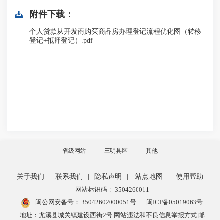
附件下载：
个人贷款从开发商购买商品房办理登记流程优化图（转移
登记+抵押登记）.pdf
省级网站
三明县区
其他
关于我们
|
联系我们
|
隐私声明
|
站点地图
|
使用帮助
网站标识码： 3504260011
闽公网安备号：
35042602000051号
闽ICP备05019063号
地址：尤溪县城关镇建设西街2号 网站违法和不良信息举报方式 邮