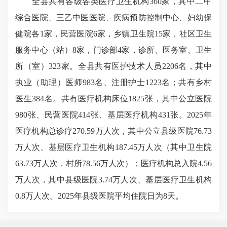
全县共有各级各类医疗卫生机构360家，其中二甲
综合医院、三乙中医医院、疾病预防控制中心、妇幼保
健院各1家，民营医院6家，乡镇卫生院15家，社区卫生
服务中心（站）8家，门诊部4家，诊所、医务室、卫生
所（室）323家。全县共有医护技术人员2206名，其中
执业（助理）医师983名、注册护士1223名；共有乡村
医生384名。共有医疗机构床位1825张，其中公立医院
980张、民营医院414张、基层医疗机构431张。2025年
医疗机构总诊疗270.59万人次，其中公立县级医院76.73
万人次、基层医疗卫生机构187.45万人次（其中卫生院
63.73万人次，村所78.56万人次）；医疗机构总入院4.56
万人次，其中县级医院3.74万人次、基层医疗卫生机构
0.8万人次。2025年县级医院平均住院日为8天。