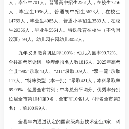
人，毕业生701人。普通高中招生2561人，在校生7256
人，毕业生1996人。普通初中招生5623人，在校生
14769人，毕业生4085人。普通小学招生3589人，在校
生29356人，毕业生5564人。特殊教育在校生（不含附
设班）94人。幼儿园在园幼儿8052人。
九年义务教育巩固率100%；幼儿入园率99.72%。
全县高考历史组、物理组报名人数1816人。2025年高考
全县“985”录取43人、“211”录取109人、“双一流”录取
117人、“特殊类型（本一批）”录取421人，本科录取率
69.99%，位居全市前列；中考总分平均分、优秀率分别
位居全市第10和第9名，全市前10名1人（排名全市第2
名），前100名9人。
全县年内通过认定的国家级高新技术企业9家、科