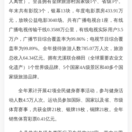
人离世）。全县拥有金牌旅游村国家级1个、省级3个。
年末共有影院3个，银幕13块，年度电影票房433.91万
元，放映公益电影3040场。共有广播电视台1座，有线
广播电视传输干线0.3588万公里，有线电视实际用户3.5
万户，广播节目综合覆盖率为99.86%；电视节目综合覆
盖率为99.89%。全年接待旅游人数785.07万人次，旅游
总收入64.34亿元。拥有尤溪联合梯田（全球重要农业文
化遗产）1个世界级品牌、5个国家4A级景区和40多个国
家级旅游品牌。
全年累计开展42项全民健身赛事活动，参与健身活
动人数4.5万人次。运动员参加国际、国家以及省、市级
体育赛事，共获金牌21枚、银牌19枚，铜牌21枚。全年
销售体育彩票0.41亿元。