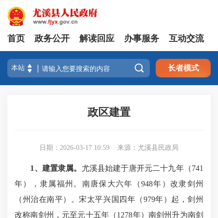
首页
政务公开
解读回应
办事服务
互动交流

长者模式
政区建置
日期：2026-03-17 10:59
来源：尤溪县民政局
1、建置隶属。
尤溪县始建于唐开元二十九年（741
年），隶属福州。南唐保大六年（948年）改隶剑州
（州治在南平）。宋太平兴国四年（979年）起，剑州
改称南剑州，元至元十五年（1278年）南剑州升为南剑