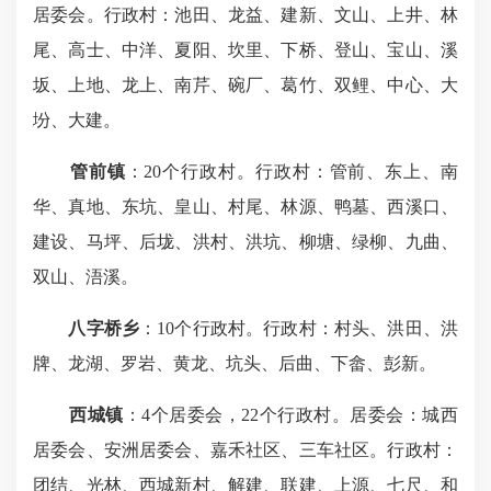
居委会。行政村：池田、龙益、建新、文山、上井、林
尾、高士、中洋、夏阳、坎里、下桥、登山、宝山、溪
坂、上地、龙上、南芹、碗厂、葛竹、双鲤、中心、大
坋、大建。
管前镇
：20个行政村。行政村：管前、东上、南
华、真地、东坑、皇山、村尾、林源、鸭墓、西溪口、
建设、马坪、后垅、洪村、洪坑、柳塘、绿柳、九曲、
双山、浯溪。
八字桥乡
：10个行政村。行政村：村头、洪田、洪
牌、龙湖、罗岩、黄龙、坑头、后曲、下畲、彭新。
西城镇
：4个居委会，22个行政村。居委会：城西
居委会、安洲居委会、嘉禾社区、三车社区。行政村：
团结、光林、西城新村、解建、联建、上源、七尺、和