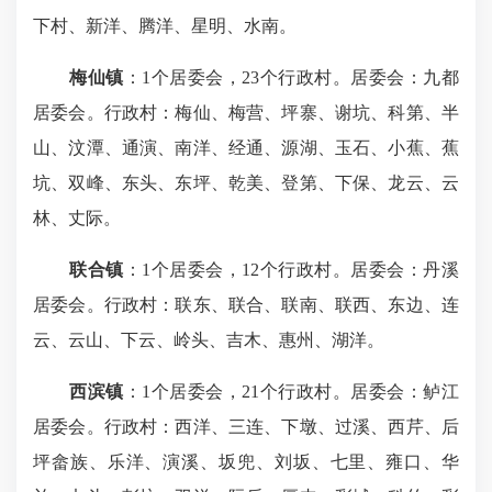
下村、新洋、腾洋、星明、水南。
梅仙镇
：1个居委会，23个行政村。居委会：九都
居委会。行政村：梅仙、梅营、坪寨、谢坑、科第、半
山、汶潭、通演、南洋、经通、源湖、玉石、小蕉、蕉
坑、双峰、东头、东坪、乾美、登第、下保、龙云、云
林、丈际。
联合镇
：1个居委会，12个行政村。居委会：丹溪
居委会。行政村：联东、联合、联南、联西、东边、连
云、云山、下云、岭头、吉木、惠州、湖洋。
西滨镇
：1个居委会，21个行政村。居委会：鲈江
居委会。行政村：西洋、三连、下墩、过溪、西芹、后
坪畲族、乐洋、演溪、坂兜、刘坂、七里、雍口、华