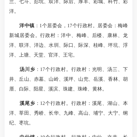
兰、七斗、彭坑、双洋、际后、厚丰、彩城、科竹、彩
洋。
洋中镇
：1个居委会，17个行政村。居委会：梅峰
新城居委会。行政村：洋中、梅峰、后楼、康林、龙
洋、联洋、洋边、水圳、际口、际深、桂峰、坪坑、浮
洋、上塘、天堂、官洋、王宅。
汤川乡
：17个行政村。行政村：光明、汤三、下
井、丘山、赤墓、山岭、溪坪、山兜、岳溪、香林、胡
厝、白际、阳星、溪滨、珠建、珠峰、黄林。
溪尾乡
：12个行政村。行政村：溪尾、湖山、本
洋、莘田、秀峤、长华、九峰、高山、埔宁、大宁、纲
纪、枣坑。