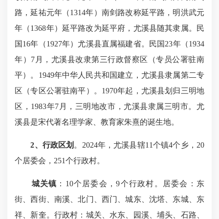
路，延祐元年（1314年）南剑路改称延平路，明洪武元
年（1368年）延平路改为延平府，尤溪县随其隶属。民
国16年（1927年）尤溪县直属福建省。民国23年（1934
年）7月，尤溪县改隶第三行政督察区（专员公署驻南
平）。1949年中华人民共和国建立，尤溪县隶属第二专
区（专区公署驻南平）。1970年起，尤溪县划归三明地
区，1983年7月，三明地改市，尤溪县隶属三明市。尤
溪县是宋代著名理学家、教育家朱熹的诞生地。
2、行政区划
。2024年，尤溪县辖11个镇4个乡，20
个居委会，251个行政村。
城关镇
：10个居委会，9个行政村。居委会：东
街、西街、南溪、北门、西门、城东、沈塔、东城、东
祥、新奎。行政村：城关、水东、园溪、埔头、石路、