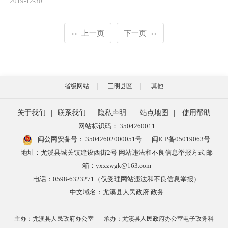
2019-12-30
上一页
下一页
<<
>>
省级网站
三明县区
其他
关于我们
|
联系我们
|
隐私声明
|
站点地图
|
使用帮助
网站标识码： 3504260011
闽公网安备号：
35042602000051号
闽ICP备05019063号
地址：尤溪县城关镇建设西街2号 网站违法和不良信息举报方式 邮
箱：yxxzwgk@163.com
电话：0598-6323271（仅受理网站违法和不良信息举报）
中文域名：尤溪县人民政府.政务
主办：尤溪县人民政府办公室
承办：尤溪县人民政府办公室电子政务科