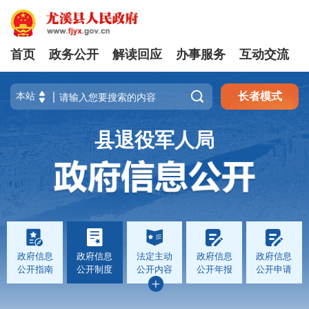
首页
政务公开
解读回应
办事服务
互动交流

长者模式
县退役军人局
政府信息
政府信息
法定主动
政府信息
政府信息
公开指南
公开制度
公开内容
公开年报
公开申请