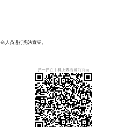
命人员进行宪法宣誓。
扫一扫在手机上查看当前页面