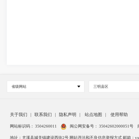
省级网站
三明县区
关于我们
|
联系我们
|
隐私声明
|
站点地图
|
使用帮助
网站标识码： 3504260011
闽公网安备号：
35042602000051号
地址：尤溪县城关镇建设西街2号 网站违法和不良信息举报方式 邮箱：yxxzwg