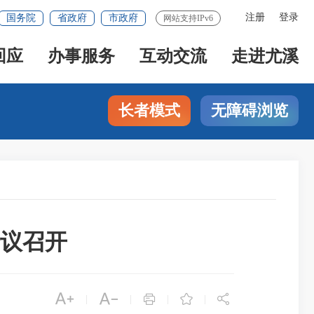
注册
登录
国务院
省政府
市政府
网站支持IPv6
回应
办事服务
互动交流
走进尤溪
长者模式
无障碍浏览
议召开





|
|
|
|