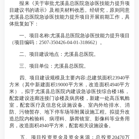
报来《关于审批尤溪县总医院急诊医技能力提升项
目建议书的请示》及相关材料收悉。经研究，原则同意
尤溪县总医院急诊医技能力提升项目开展前期工作，具
体批复如下：
一、项目名称:尤溪县总医院急诊医技能力提升项目
（项目编码：2507-350426-04-01-318662）。
二、项目建设地点：尤溪县总医院。
三、项目单位：尤溪县总医院。
四、项目建设规模及主要内容:总建筑面积23940平
方米（其中新建面积19000平方米，改造面积4940平方
米），拟于尤溪县总医院内建设急诊医技综合楼1栋，
配套建设连廊连接门诊楼及病房楼，新建一处高压氧舱
室，配套医疗及信息化设施设备、室内外给排水、消
防、污物暂存、地下停车场等附属设施工程。拟提升改
造总院内检验科、病理科、肠胃镜室、影像科等业务用
房，改造面积4940平方米，配套相关设施设备。
五、项目投资资金及资金来源：总投资20470万