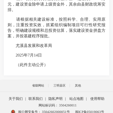
元，建设资金除申请上级资金外，其余由县财政统筹安
排。
请根据相关建设标准，按照科学、合理、实用原
则，注重投资实效，抓紧组织编制项目可行性研究报
告，明确建设规模和总投资估算，落实建设资金拼盘方
案，并按基建程序报批。
尤溪县发展和改革局
2025年7月14日
（此件主动公开）
省级网站
三明县区
其他
关于我们
|
联系我们
|
隐私声明
|
站点地图
|
使用帮助
网站标识码： 3504260011
闽公网安备号：
35042602000051号
闽ICP备05019063号