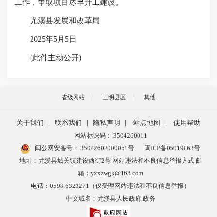
工作，争取项目尽早开工建设。
尤溪县发展和改革局
2025年5月5日
(此件主动公开)
省级网站
三明县区
其他
关于我们
|
联系我们
|
隐私声明
|
站点地图
|
使用帮助
网站标识码： 3504260011
闽公网安备号：
35042602000051号
闽ICP备05019063号
地址：尤溪县城关镇建设西街2号 网站违法和不良信息举报方式 邮
箱：yxxzwgk@163.com
电话：0598-6323271（仅受理网站违法和不良信息举报）
中文域名：尤溪县人民政府.政务