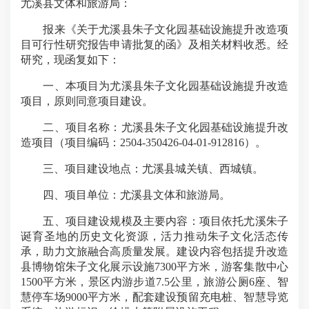
尤溪县文体和旅游局：
报来《关于尤溪县朱子文化园基础设施提升改造项
目可行性研究报告申请批复的函》及相关材料收悉。经
研究，现函复如下：
一、本项目为尤溪县朱子文化园基础设施提升改造
项目，原则同意项目建设。
二、项目名称：尤溪县朱子文化园基础设施提升改
造项目（项目编码：2504-350426-04-01-912816）。
三、项目建设地点：尤溪县城关镇、西城镇。
四、项目单位：尤溪县文体和旅游局。
五、项目建设规模及主要内容：项目依托尤溪朱子
诞育圣地的历史文化资源，活力推动朱子文化活态传
承，助力文旅融合高质量发展。建设内容包括提升改造
县博物馆朱子文化展示设施7300平方米，游客集散中心
1500平方米，景区内游步道7.5公里，旅游公厕6座、智
慧停车场9000平方米，配套建设预留充电桩、智慧导览