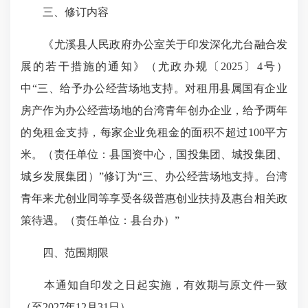
三、修订内容
《尤溪县人民政府办公室关于印发
深化尤台融合发
展
的若干措施的通知》（
尤政办规
〔2025〕4号）
中“三、给予办公经营场地支持。对租用县属国有企业
房产作为办公经营场地的台湾青年创办企业，给予两年
的免租金支持，每家企业免租金的面积不超过100平方
米。（责任单位：县国资中心，国投集团、城投集团、
城乡发展集团）”修订为“三、办公经营场地支持。台湾
青年
来尤创业
同等享受各级普惠创业扶持及惠台相关政
策待遇。（责任单位：县台办）”
四、范围期限
本通知自印发之日起实施，有效期与原文件一致
（至2027年12月31日）。