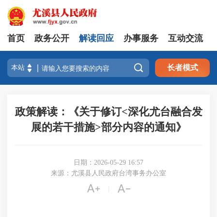
首页
政务公开
解读回应
办事服务
互动交流

长者模式
政策解读：《关于修订<深化尤台融合发
展的若干措施>部分内容的通知》
日期：2026-05-29 16:57
来源：尤溪县人民政府台湾事务办公室


|