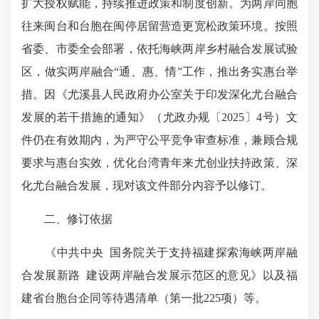
扩大授权赋能，持续推进政策和制度创新。为两岸同胞
往来闽台和台胞在闽停居留营造更宽松政策环境。按照
省委、市委全会部署，依托海峡两岸乡村融合发展试验
区，做实两岸融合“通、惠、情”工作，推出务实惠台举
措。因《尤溪县人民政府办公室关于印发
深化尤台融合
发展
的若干措施的通知》（尤政办规〔2025〕4号）文
件仍在有效期内，为严守公平竞争审查标准，兼顾合规
要求与惠台实效，优化台湾青年来尤创业扶持政策、
深
化尤台融合发展
，现对该文件部分内容予以修订。
二、修订依据
《中共中央 国务院关于支持福建探索海峡两岸融
合发展新路 建设两岸融合发展示范区的意见》以及福
建省台胞台企同等待遇清单（第一批225项）等。