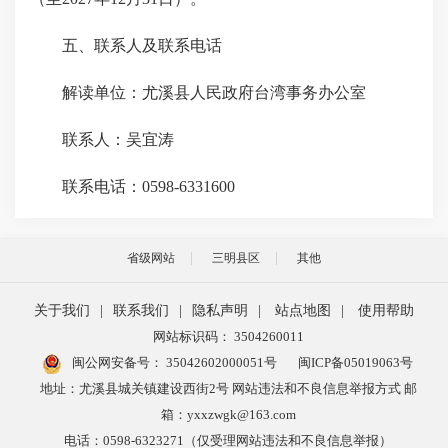
五、联系人及联系电话
解读单位：尤溪县人民政府台湾事务办公室
联系人：吴宜涛
联系电话：0598-6331600
省级网站
三明县区
其他
关于我们
|
联系我们
|
隐私声明
|
站点地图
|
使用帮助
网站标识码： 3504260011
闽公网安备号：
35042602000051号
闽ICP备05019063号
地址：尤溪县城关镇建设西街2号 网站违法和不良信息举报方式 邮
箱：yxxzwgk@163.com
电话：0598-6323271（仅受理网站违法和不良信息举报）