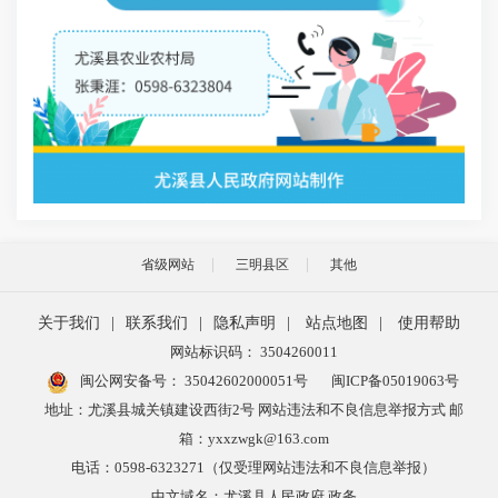
省级网站
三明县区
其他
关于我们
|
联系我们
|
隐私声明
|
站点地图
|
使用帮助
网站标识码： 3504260011
闽公网安备号：
35042602000051号
闽ICP备05019063号
地址：尤溪县城关镇建设西街2号 网站违法和不良信息举报方式 邮
箱：yxxzwgk@163.com
电话：0598-6323271（仅受理网站违法和不良信息举报）
中文域名：尤溪县人民政府.政务