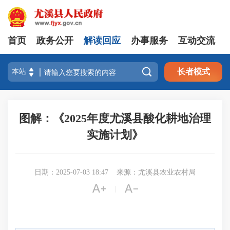
首页
政务公开
解读回应
办事服务
互动交流

长者模式
图解：《2025年度尤溪县酸化耕地治理
实施计划》
日期：2025-07-03 18:47
来源：尤溪县农业农村局


|