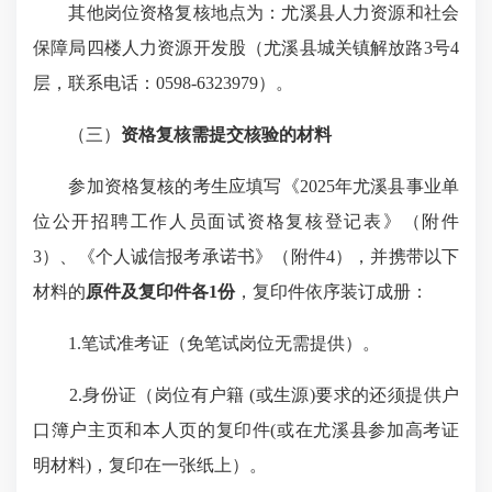
其他岗位资格复核地点为：尤溪县人力资源和社会
保障局四楼人力资源开发股（尤溪县城关镇解放路3号4
层，联系电话：0598-6323979）。
（三）
资格复核需提交核验的材料
参加资格复核的考生应填写《2025年尤溪县事业单
位公开招聘工作人员面试资格复核登记表》（附件
3）、《个人诚信报考承诺书》（附件4），并携带以下
材料的
原件及复印件各1份
，复印件依序装订成册：
1.笔试准考证（免笔试岗位无需提供）。
2.身份证（岗位有户籍 (或生源)要求的还须提供户
口簿户主页和本人页的复印件(或在尤溪县参加高考证
明材料)，复印在一张纸上）。