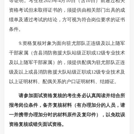
等证明。考生在2025年4月10日（含10日）前通过相关
资格考试但未取得证书的，须提供由相关部门出具的成
绩单及通过考试的结论，方可视为符合岗位要求的证书
条件。
9.资格复核对象为面向驻尤部队正连级及以上随军
干部家属（含县消防救援大队站级正职或12级专业技术
及以上随军干部家属）的，须提供配偶为驻尤部队正连
级及以上或县消防救援大队站级正职或12级专业技术及
以上证明材料、配偶关系的户口证明材料、结婚证。
请参加面试资格复核的考生务必认真阅读并结合所
报考岗位条件，备齐复核材料（有办理加分的人员，请
一并携带办理加分时的材料原件及复印件），以免耽误
资格复核或错失面试资格。