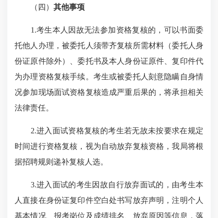
（四）
其他事项
1.考生本人因故无法参加资格复核的，可以书面委
托他人办理，被委托人须带齐复核所需材料（委托人身
份证原件除外）、委托书及本人身份证原件、复印件代
为办理资格复核手续。考生或被委托人刻意隐瞒自身情
况参加现场面试资格复核造成严重后果的，将承担相关
法律责任。
2.进入面试资格复核的考生若无故未按要求在规定
时间进行资格复核，视为自动放弃复核资格，我局将根
据招聘规则递补复核人选。
3.进入面试的考生因故自行放弃面试的，由考生本
人直接在身份证复印件空白处书写放弃声明，注明个人
基本情况、报考岗位及成绩排名、放弃原因等信息，落