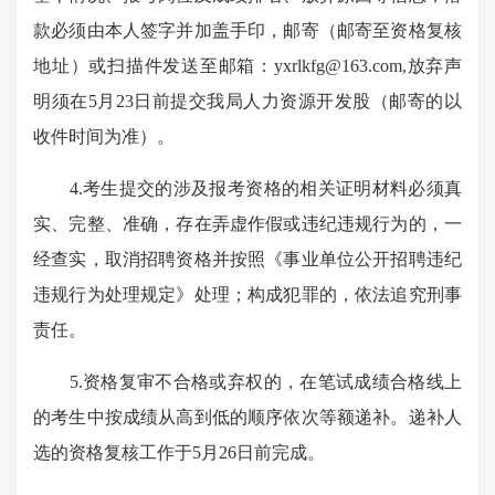
款必须由本人签字并加盖手印，邮寄（邮寄至资格复核
地址）或扫描件发送至邮箱：yxrlkfg@163.com,放弃声
明须在5月23日前提交我局人力资源开发股（邮寄的以
收件时间为准）。
4.考生提交的涉及报考资格的相关证明材料必须真
实、完整、准确，存在弄虚作假或违纪违规行为的，一
经查实，取消招聘资格并按照《事业单位公开招聘违纪
违规行为处理规定》处理；构成犯罪的，依法追究刑事
责任。
5.资格复审不合格或弃权的，在笔试成绩合格线上
的考生中按成绩从高到低的顺序依次等额递补。递补人
选的资格复核工作于5月26日前完成。