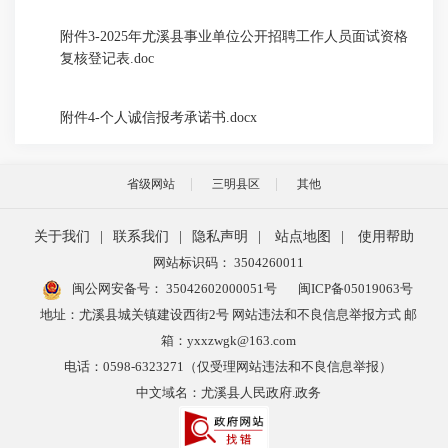
附件3-2025年尤溪县事业单位公开招聘工作人员面试资格
复核登记表.doc
附件4-个人诚信报考承诺书.docx
省级网站
三明县区
其他
关于我们
|
联系我们
|
隐私声明
|
站点地图
|
使用帮助
网站标识码： 3504260011
闽公网安备号：
35042602000051号
闽ICP备05019063号
地址：尤溪县城关镇建设西街2号 网站违法和不良信息举报方式 邮
箱：yxxzwgk@163.com
电话：0598-6323271（仅受理网站违法和不良信息举报）
中文域名：尤溪县人民政府.政务