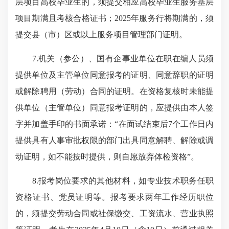
层项目高校毕业生的，须提交相应高校毕业生服务基层
项目期满且考核合格证书；2025年服务行将期满的，须
提交县（市）区或以上服务项目管理部门证明。
7.机关（参公）、国有企事业单位在职在编人员须
提供单位及主管单位同意报考的证明、同意辞职的证明
或解除聘用（劳动）合同的证明。在资格复核时未能提
供单位（主管单位）同意报考证明的，应提供由本人签
字并加盖手印的书面承诺：“在面试结束后7个工作日内
提供具有人事审批权限的部门出具同意解聘、解除或调
动证明，如不能按时提供，则自愿放弃体检资格”。
8.报考岗位要求的其他材料，如专业技术职务任职
资格证书、党员证明等。报考要求两年工作经历职位
的，须提交劳动合同或社保缴交、工资流水、营业执照