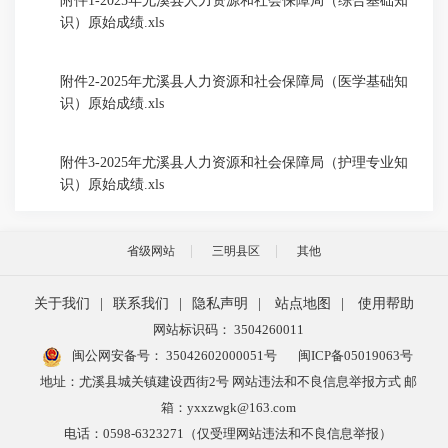
附件1-2025年尤溪县人力资源和社会保障局（综合基础知
识）原始成绩.xls
附件2-2025年尤溪县人力资源和社会保障局（医学基础知
识）原始成绩.xls
附件3-2025年尤溪县人力资源和社会保障局（护理专业知
识）原始成绩.xls
省级网站
三明县区
其他
关于我们
|
联系我们
|
隐私声明
|
站点地图
|
使用帮助
网站标识码： 3504260011
闽公网安备号：
35042602000051号
闽ICP备05019063号
地址：尤溪县城关镇建设西街2号 网站违法和不良信息举报方式 邮
箱：yxxzwgk@163.com
电话：0598-6323271（仅受理网站违法和不良信息举报）